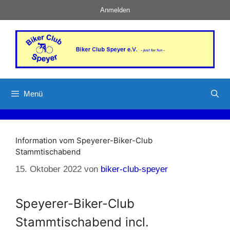
Zum
Anmelden
Inhalt
springen
Menü
Information vom Speyerer-Biker-Club
Stammtischabend
15. Oktober 2022
von
biker-club-speyer
Speyerer-Biker-Club
Stammtischabend incl.