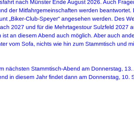
sfahrt nach Münster Ende August 2026. Auch Frage
und der Mitfahrgemeinschaften werden beantwortet.
t „Biker-Club-Speyer“ angesehen werden. Des Weit
bach 2027 und für die Mehrtagestour Sulzfeld 2027
en ist an diesem Abend auch möglich.
Aber auch ande
nter vom Sofa, nichts wie hin zum Stammtisch und mit
eim nächsten Stammtisch-Abend am Donnerstag, 13. 
d in diesem Jahr findet dann am Donnerstag, 10. S