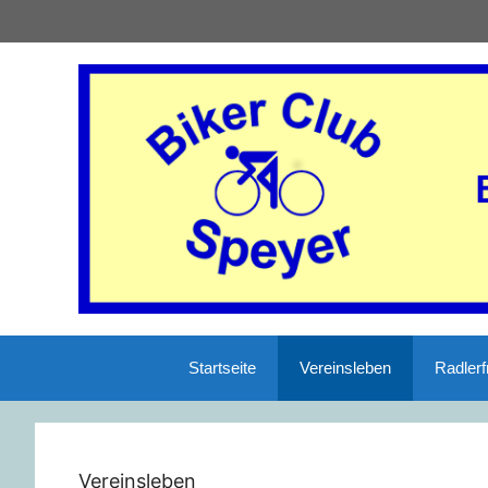
Startseite
Vereinsleben
Radlerf
Vereinsleben