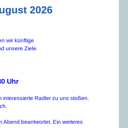
ugust 2026
n wir künftige
d unsere Ziele.
30 Uhr
 interessierte Radler zu uns stoßen.
ch.
m Abend beantwortet. Ein weiteres