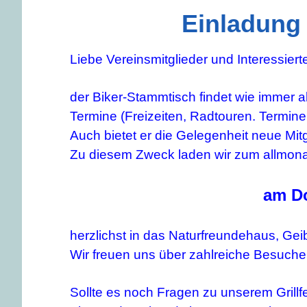
Einladung
Liebe Vereinsmitglieder und Interessiert
der Biker-Stammtisch findet wie immer a
Termine (Freizeiten, Radtouren. Termine
Auch bietet er die Gelegenheit neue Mit
Zu diesem Zweck laden wir zum allmona
am Do
herzlichst in das Naturfreundehaus, Gei
Wir freuen uns über zahlreiche Besucher
Sollte es noch Fragen zu unserem Grill