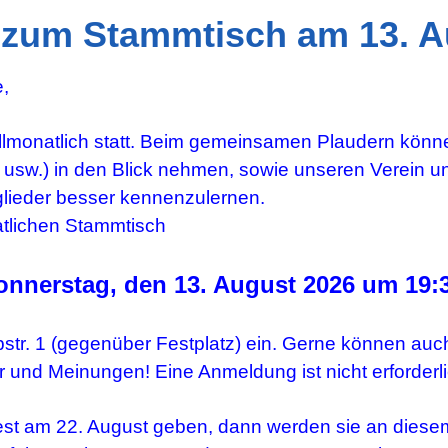
 zum Stammtisch am 13. A
e,
llmonatlich statt. Beim gemeinsamen Plaudern könne
 usw.) in den Blick nehmen, sowie unseren Verein un
glieder besser kennenzulernen.
tlichen Stammtisch
nnerstag, den 13. August 2026 um
19:
bstr. 1 (gegenüber Festplatz) ein. Gerne können auch
 und Meinungen! Eine Anmeldung ist nicht erforderli
fest am 22. August geben, dann werden sie an diese