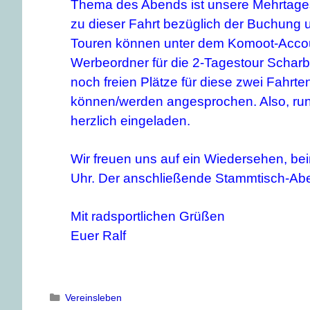
Thema des Abends ist unsere Mehrtage
zu dieser Fahrt bezüglich der Buchung 
Touren können unter dem Komoot-Accoun
Werbeordner für die 2-Tagestour Schar
noch freien Plätze für diese zwei Fahrt
können/werden angesprochen.
Also, ru
herzlich
eingeladen.
Wir freuen uns auf ein Wiedersehen, b
Uhr.
Der anschließende Stammtisch-Aben
Mit radsportlichen Grüßen
Euer Ralf
Vereinsleben