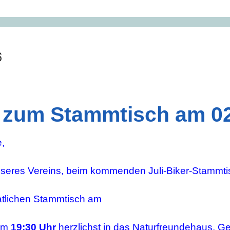
6
 zum Stammtisch am 02.
e,
unseres Vereins, beim kommenden Juli-Biker-Stammti
tlichen Stammtisch
am
um
19:30 Uhr
herzlichst in das Naturfreundehaus, Gei