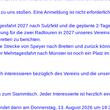
zu uns stoßen. Eine Anmeldung ist nicht erforderlich
sfahrt 2027 nach Sulzfeld und die geplante 2-Tages
dung für die zwei Radtouren in 2027 unseres Vereins
etten zu berichten.
ie Strecke von Speyer nach Bretten und zurück kön
Mehrtagesfahrt nach Münster ist noch ein Platz im 
 interessieren bezüglich des Vereins und die unser
n zum Stammtisch. Jeder Interessierte ist herzlich ei
ndet dann am Donnerstag, 13. August 2026 um 19:30