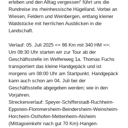
erleben und den Alltag vergessen“ führt uns die
Rundreise ins rheinhessische Hügelland. Vorbei an
Wiesen, Feldern und Weinbergen, entlang kleiner
Waldstücke mit herrlichen Ausblicken in die
Landschaft.
Verlauf: 05. Juli 2025 <> 86 Km mit 340 HM <>:
Um 08:30 Uhr starten wir zur Tour ab der
Geschäftsstelle im Welfenweg 1a. Thomas Fuchs
transportiert das kleine Handgepäck und ist
morgens um 08:00 Uhr am Startpunkt. Handgepäck
kann auch schon am 04. Juli bei der
Geschäftsstelle abgegeben werden; wie in den
Vorjahren.
Streckenverlauf: Speyer-Schifferstadt-Ruchheim-
Eppstein-Flommersheim-Beindersheim-Weinsheim-
Horcheim-Osthofen-Mettenheim-Alsheim
(Mittagseinkehr nach gut 70 Km)-Hangen-