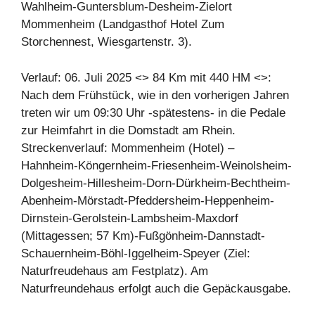
Wahlheim-Guntersblum-Desheim-Zielort
Mommenheim (Landgasthof Hotel Zum
Storchennest, Wiesgartenstr. 3).
Verlauf: 06. Juli 2025 <> 84 Km mit 440 HM <>:
Nach dem Frühstück, wie in den vorherigen Jahren
treten wir um 09:30 Uhr -spätestens- in die Pedale
zur Heimfahrt in die Domstadt am Rhein.
Streckenverlauf: Mommenheim (Hotel) –
Hahnheim-Köngernheim-Friesenheim-Weinolsheim-
Dolgesheim-Hillesheim-Dorn-Dürkheim-Bechtheim-
Abenheim-Mörstadt-Pfeddersheim-Heppenheim-
Dirnstein-Gerolstein-Lambsheim-Maxdorf
(Mittagessen; 57 Km)-Fußgönheim-Dannstadt-
Schauernheim-Böhl-Iggelheim-Speyer (Ziel:
Naturfreudehaus am Festplatz). Am
Naturfreundehaus erfolgt auch die Gepäckausgabe.