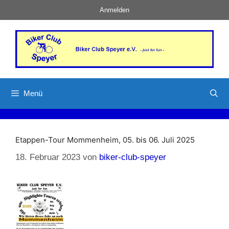
Zum
Anmelden
Inhalt
springen
Menü
Etappen-Tour Mommenheim, 05. bis 06. Juli 2025
18. Februar 2023
von
biker-club-speyer