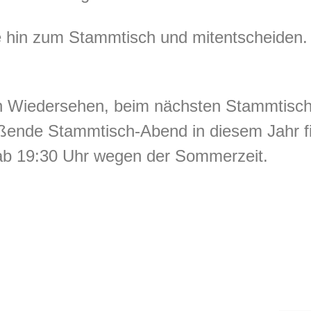
e hin zum Stammtisch und mitentscheiden. J
in Wiedersehen, beim nächsten Stammtisc
eßende Stammtisch-Abend in diesem Jahr f
t ab 19:30 Uhr wegen der Sommerzeit.