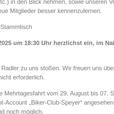
tc.) in den Blick nehmen, sowie unseren Ve
eue Mitglieder besser kennenzulernen.
 Stammtisch
2025 um 18:30 Uhr
herzlichst ein, im N
 Radler zu uns stoßen. Wir freuen uns übe
cht erforderlich.
e Mehrtagesfahrt vom 29. August bis 07. 
-Account „Biker-Club-Speyer“ angesehen
nd noch möglich.