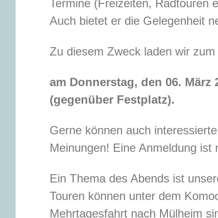
Termine (Freizeiten, Radtouren e
Auch bietet er die Gelegenheit n
Zu diesem Zweck laden wir zum
am Donnerstag, den 06. März 
(gegenüber Festplatz).
Gerne können auch interessierte
Meinungen! Eine Anmeldung ist ni
Ein Thema des Abends ist unser
Touren können unter dem Komoot
Mehrtagesfahrt nach Mülheim si