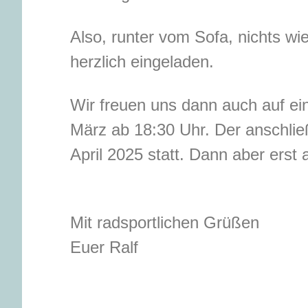
Also, runter vom Sofa, nichts wi
herzlich eingeladen.
Wir freuen uns dann auch auf e
März ab 18:30 Uhr.
Der anschli
April 2025 statt. Dann aber ers
Mit radsportlichen Grüßen
Euer Ralf