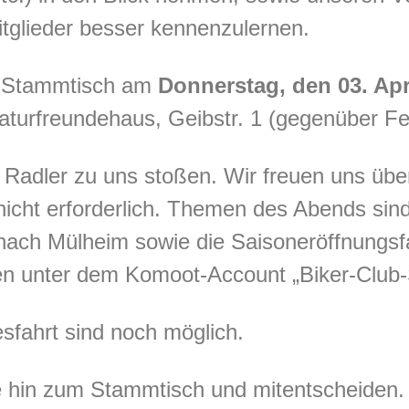
itglieder besser kennenzulernen.
m Stammtisch am
Donnerstag, den 03. Apr
aturfreundehaus, Geibstr. 1 (gegenüber Fes
 Radler zu uns stoßen. Wir freuen uns übe
icht erforderlich. Themen des Abends sin
ach Mülheim sowie die Saisoneröffnungsfah
en unter dem Komoot-Account „Biker-Club
fahrt sind noch möglich.
e hin zum Stammtisch und mitentscheiden. J