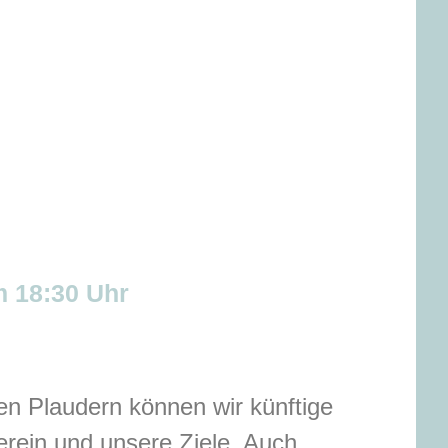
m 18:30 Uhr
en Plaudern können wir künftige
erein und unsere Ziele. Auch