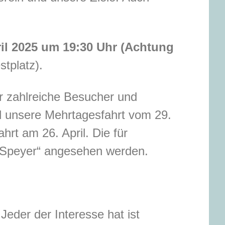
il 2025 um 19:30 Uhr (Achtung
tplatz).
r zahlreiche Besucher und
d unsere Mehrtagesfahrt vom 29.
rt am 26. April. Die für
-Speyer“ angesehen werden.
eder der Interesse hat ist