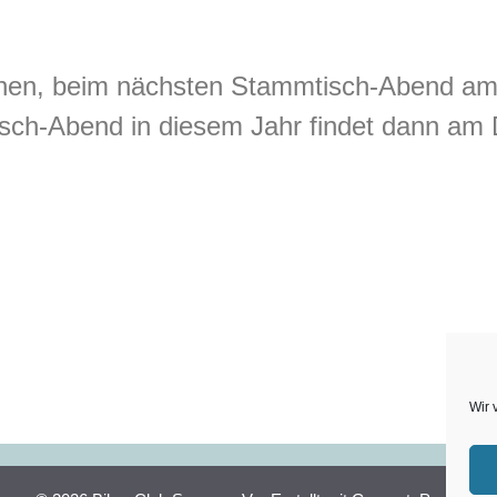
ehen, beim nächsten Stammtisch-Abend am 
ch-Abend in diesem Jahr findet dann am D
Wir 