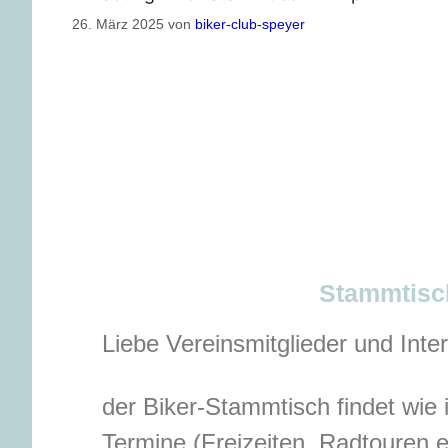
26. März 2025
von
biker-club-speyer
Stammtisch
Liebe Vereinsmitglieder und Inter
der Biker-Stammtisch findet wie
Termine (Freizeiten, Radtouren e