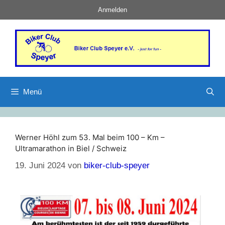
Anmelden
Menü
Werner Höhl zum 53. Mal beim 100 – Km –
Ultramarathon in Biel / Schweiz
19. Juni 2024
von
biker-club-speyer