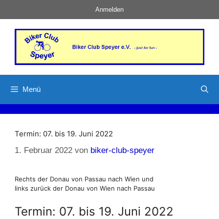
Zum
Anmelden
Inhalt
springen
Menü
Termin: 07. bis 19. Juni 2022
1. Februar 2022
von
biker-club-speyer
Rechts der Donau von Passau nach Wien und
links zurück der Donau von Wien nach Passau
Termin: 07. bis 19. Juni 2022