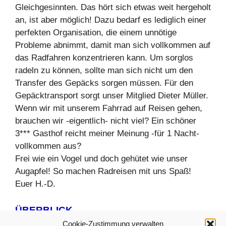
Gleichgesinnten. Das hört sich etwas weit hergeholt
an, ist aber möglich! Dazu bedarf es lediglich einer
perfekten Organisation, die einem unnötige
Probleme abnimmt, damit man sich vollkommen auf
das Radfahren konzentrieren kann. Um sorglos
radeln zu können, sollte man sich nicht um den
Transfer des Gepäcks sorgen müssen. Für den
Gepäcktransport sorgt unser Mitglied Dieter Müller.
Wenn wir mit unserem Fahrrad auf Reisen gehen,
brauchen wir -eigentlich- nicht viel? Ein schöner
3*** Gasthof reicht meiner Meinung -für 1 Nacht-
vollkommen aus?
Frei wie ein Vogel und doch gehütet wie unser
Augapfel! So machen Radreisen mit uns Spaß!
Euer H.-D.
ÜBERBLICK
Cookie-Zustimmung verwalten