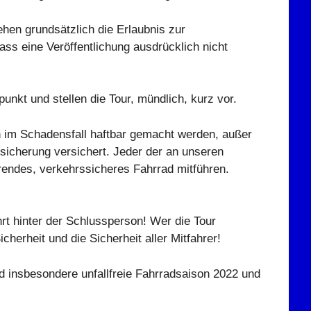
ehen grundsätzlich die Erlaubnis zur
ass eine Veröffentlichung ausdrücklich nicht
unkt und stellen die Tour, mündlich, kurz vor.
en im Schadensfall haftbar gemacht werden, außer
rsicherung versichert. Jeder der an unseren
erendes, verkehrssicheres Fahrrad mitführen.
hrt hinter der Schlussperson! Wer die Tour
cherheit und die Sicherheit aller Mitfahrer!
d insbesondere unfallfreie Fahrradsaison 2022 und