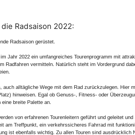
r die Radsaison 2022:
ende Radsaison gerüstet.
im Jahr 2022 ein umfangreiches Tourenprogramm mit attrakt
Radfahren vermitteln. Natürlich steht im Vordergrund dabe
eien.
en, auch alltägliche Wege mit dem Rad zurückzulegen. Hier 
Platz) hinweisen. Egal ob Genuss-, Fitness- oder Überzeugun
eine breite Palette an.
rden von erfahrenen Tourenleitern geführt und geleitet und s
eit am Treffpunkt, ein verkehrssicheres Fahrrad mit funkti
g ist ebenfalls wichtig. Zu allen Touren sind ausdrücklich N