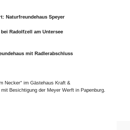
Ort: Naturfreundehaus Speyer
 bei Radolfzell am Untersee
freundehaus mit Radlerabschluss
am Necker“ im Gästehaus Kraft &
 mit Besichtigung der Meyer Werft in Papenburg.