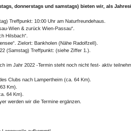
ags, donnerstags und samstags) bieten wir, als Jahresü
tag) Treffpunkt: 10:00 Uhr am Naturfreundehaus.
assau-Wien & zurück Wien-Passau“.
ch Hilsbach“.
ensee“. Zielort: Bankholen (Nähe Radolfzell).
2 (Samstag) Treffpunkt: (siehe Ziffer 1.).
h im Jahr 2022 -Termin steht noch nicht fest- aktiv teilneh
 des Clubs nach Lampertheim (ca. 64 Km).
 63 Km).
ca. 64 Km).
er werden wir die Termine ergänzen.