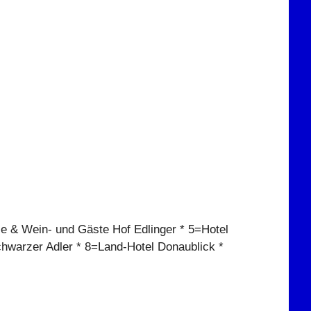
e & Wein- und Gäste Hof Edlinger * 5=Hotel
hwarzer Adler * 8=Land-Hotel Donaublick *