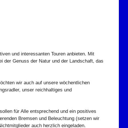
iven und interessanten Touren anbieten. Mit
i der Genuss der Natur und der Landschaft, das
möchten wir auch auf unsere wöchentlichen
gsradler, unser reichhaltiges und
ollen für Alle entsprechend und ein positives
onierenden Bremsen und Beleuchtung (setzen wir
ichtmitglieder auch herzlich eingeladen.