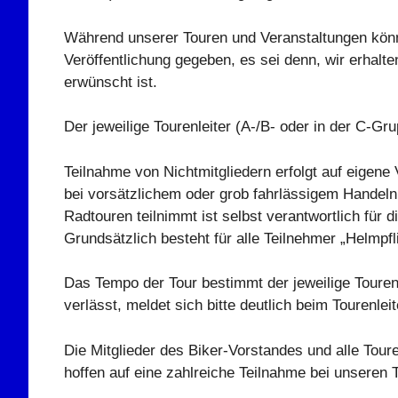
Während unserer Touren und Veranstaltungen können
Veröffentlichung gegeben, es sei denn, wir erhalte
erwünscht ist.
Der jeweilige Tourenleiter (A-/B- oder in der C-Gr
Teilnahme von Nichtmitgliedern erfolgt auf eigen
bei vorsätzlichem oder grob fahrlässigem Handeln.
Radtouren teilnimmt ist selbst verantwortlich für
Grundsätzlich besteht für alle Teilnehmer „Helmpfli
Das Tempo der Tour bestimmt der jeweilige Tourenle
verlässt, meldet sich bitte deutlich beim Tourenlei
Die Mitglieder des Biker-Vorstandes und alle Tou
hoffen auf eine zahlreiche Teilnahme bei unseren 