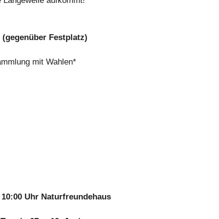
e Langeweile aufkommt!
 (gegenüber Festplatz)
sammlung mit Wahlen*
t: 10:00 Uhr Naturfreundehaus