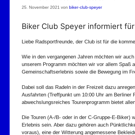
25. November 2021
von
biker-club-speyer
Biker Club Speyer informiert fü
Liebe Radsportfreunde, der Club ist für die komm
Wie in den vergangenen Jahren möchten wir auch 
unserem Programm möchten wir vor allem Spaß am 
Gemeinschaftserlebnis sowie die Bewegung im Fr
Dabei soll das Radeln in der Freizeit dazu anreg
Ausfahrten (Treffpunkt um 10:00 Uhr am Berliner 
abwechslungsreiches Tourenprogramm bietet allen 
Die Touren (A-/B- oder in der C-Gruppe-E-Biker) we
Erlebnis sein. Aber dazu gehören auch Pünktlichk
voraus), eine der Witterung angemessene Bekleidun