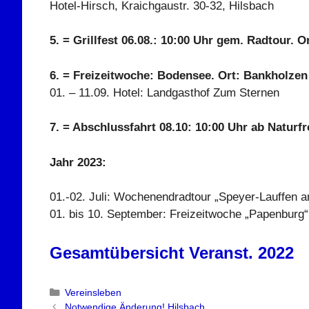
Hotel-Hirsch, Kraichgaustr. 30-32, Hilsbach
5. = Grillfest 06.08.: 10:00 Uhr gem. Radtour. 
6. = Freizeitwoche: Bodensee. Ort: Bankholzen
01. – 11.09. Hotel: Landgasthof Zum Sternen
7. = Abschlussfahrt 08.10: 10:00 Uhr ab Natur
Jahr 2023:
01.-02. Juli: Wochenendradtour „Speyer-Lauffen 
01. bis 10. September: Freizeitwoche „Papenburg“
Gesamtübersicht Veranst. 2022
Kategorien
Vereinsleben
Notwendige Änderung! Hilsbach