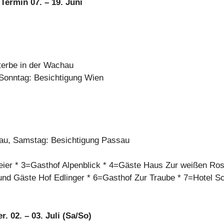
ermin 07. – 19. Juni
terbe in der Wachau
 Sonntag: Besichtigung Wien
sau, Samstag: Besichtigung Passau
ier * 3=Gasthof Alpenblick * 4=Gäste Haus Zur weißen Ros
d Gäste Hof Edlinger * 6=Gasthof Zur Traube * 7=Hotel Sc
 02. – 03. Juli (Sa/So)