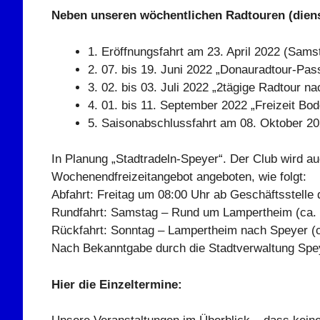
Neben unseren wöchentlichen Radtouren (dienst
1. Eröffnungsfahrt am 23. April 2022 (Sams
2. 07. bis 19. Juni 2022 „Donauradtour-P
3. 02. bis 03. Juli 2022 „2tägige Radtour na
4. 01. bis 11. September 2022 „Freizeit Bod
5. Saisonabschlussfahrt am 08. Oktober 202
In Planung „Stadtradeln-Speyer“. Der Club wird auc
Wochenendfreizeitangebot angeboten, wie folgt:
Abfahrt: Freitag um 08:00 Uhr ab Geschäftsstelle
Rundfahrt: Samstag – Rund um Lampertheim (ca.
Rückfahrt: Sonntag – Lampertheim nach Speyer (
Nach Bekanntgabe durch die Stadtverwaltung Spey
Hier die Einzeltermine: