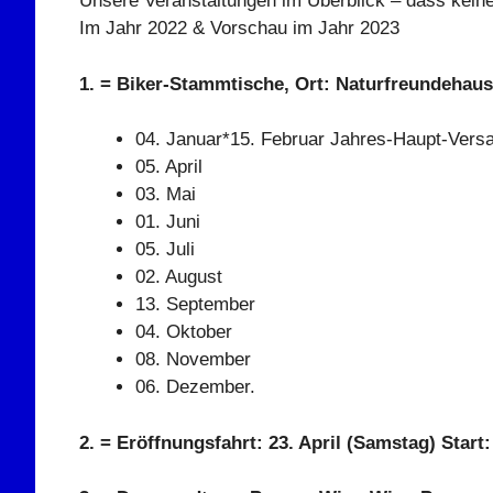
Unsere Veranstaltungen im Überblick – dass kein
Im Jahr 2022 & Vorschau im Jahr 2023
1. = Biker-Stammtische, Ort: Naturfreundehaus
04. Januar*15. Februar Jahres-Haupt-Ver
05. April
03. Mai
01. Juni
05. Juli
02. August
13. September
04. Oktober
08. November
06. Dezember.
2. = Eröffnungsfahrt: 23. April (Samstag) Star