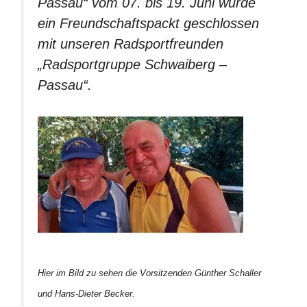
Passau“ vom 07. bis 19. Juni wurde
ein Freundschaftspackt geschlossen
mit unseren Radsportfreunden
„Radsportgruppe Schwaiberg –
Passau“.
Hier im Bild zu sehen die Vorsitzenden Günther Schaller
und Hans-Dieter Becker.