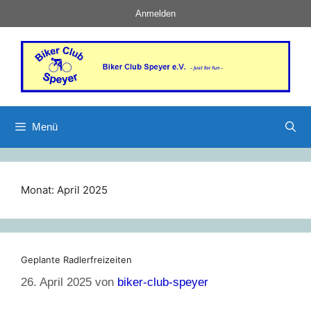
Anmelden
Menü
Monat:
April 2025
Geplante Radlerfreizeiten
26. April 2025
von
biker-club-speyer