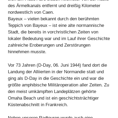
des Ärmelkanals entfernt und dreißig Kilometer
nordwestlich von Caen.
Bayeux – vielen bekannt durch den berühmten
Teppich von Bayeux – ist eine alte normannische
Stadt, die bereits in vorchristlichen Zeiten von
lokaler Bedeutung war und im Lauf ihrer Geschichte
zahlreiche Eroberungen und Zerstörungen
hinnehmen musste.
Vor 73 Jahren (D-Day, 06. Juni 1944) fand dort die
Landung der Alliierten in der Normandie statt und
ging als D-Day in die Geschichte ein und war die
größte amphibische Militäroperation aller Zeiten. Zu
den meist umkämpften Landeplätzen gehörte
Omaha Beach und ist ein geschichtsträchtiger
Küstenabschnitt in Frankreich.
Neben unseren Radtouren wurde auch eine