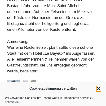
Bustagesfahrt zum Le Mont-Saint-Michel
unternommen. Auf einer Felseninsel im Meer vor
der Küste der Normandie, an der Grenze zur
Bretagne, steht der heilige Berg und liegt etwa
einen Kilometer von der Küste entfernt.
Anmerkung:
Wer eine Radlerfreizeit plant sollte diese schöne
Stadt mit dem Hotel „Le Bayeux“ ins Auge fassen.
Alle Teilnehmerinnen & Teilnehmer waren von der
Gastfreundschaft, die uns entgegen gebracht
wurde, begeistert.
Cookie-Zustimmung verwalten
Kategorien
Radlerfreizeiten
Wir verwenden Cookies, um unsere Website und unseren Service zu
optimieren.
Termine: Infoabende 2022