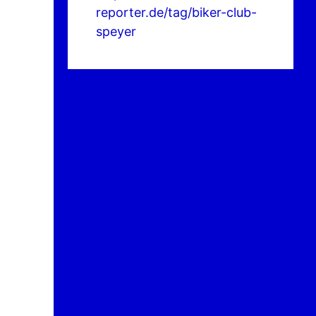
reporter.de/tag/biker-club-
speyer