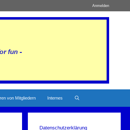
Anmelden
ren von Mitgliedern
Internes
Datenschutzerklärung